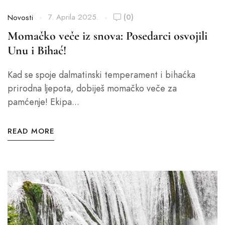
7. Aprila 2025.
(0)
Novosti
Momačko veče iz snova: Posedarci osvojili
Unu i Bihać!
Kad se spoje dalmatinski temperament i bihaćka
prirodna ljepota, dobiješ momačko veče za
pamćenje! Ekipa...
READ MORE