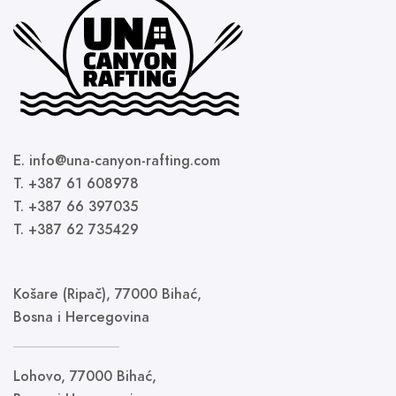
E. info@una-canyon-rafting.com
T. +387 61 608978
T. +387 66 397035
T. +387 62 735429
Košare (Ripač), 77000 Bihać,
Bosna i Hercegovina
Lohovo, 77000 Bihać,