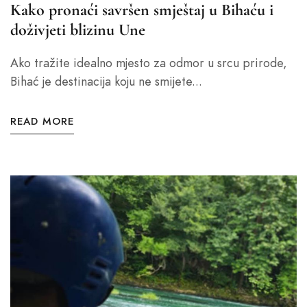
Kako pronaći savršen smještaj u Bihaću i
doživjeti blizinu Une
Ako tražite idealno mjesto za odmor u srcu prirode,
Bihać je destinacija koju ne smijete...
READ MORE