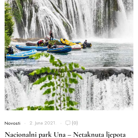
2. Juna 2021.
(0)
Novosti
Nacionalni park Una – Netaknuta ljepota