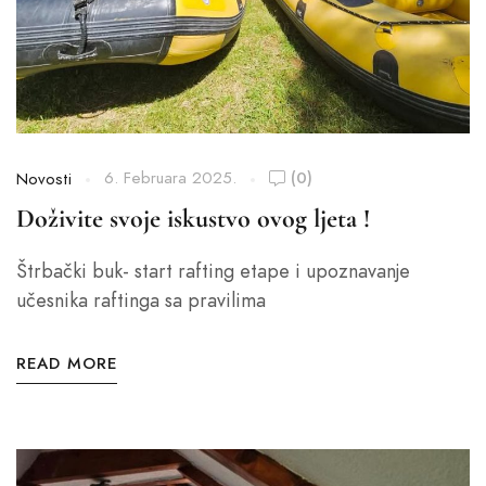
6. Februara 2025.
(0)
Novosti
Doživite svoje iskustvo ovog ljeta !
Štrbački buk- start rafting etape i upoznavanje
učesnika raftinga sa pravilima
READ MORE