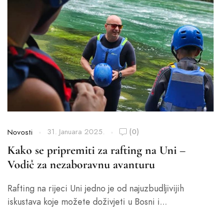
31. Januara 2025.
(0)
Novosti
Kako se pripremiti za rafting na Uni –
Vodič za nezaboravnu avanturu
Rafting na rijeci Uni jedno je od najuzbudljivijih
iskustava koje možete doživjeti u Bosni i...