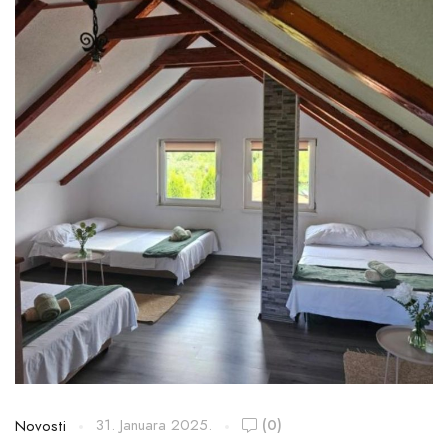
31. Januara 2025.
(0)
Novosti