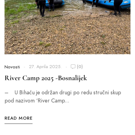
27. Aprila 2025.
(0)
Novosti
River Camp 2025 -Bosnalijek
– U Bihaću je održan drugi po redu stručni skup
pod nazivom ‘River Camp...
READ MORE