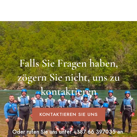
Falls Sie Fragen haben,
zögern Sie nicht, uns zu
kontaktieren
KONTAKTIEREN SIE UNS
Oder rufen Sie uns unter +387 66 397035 an.