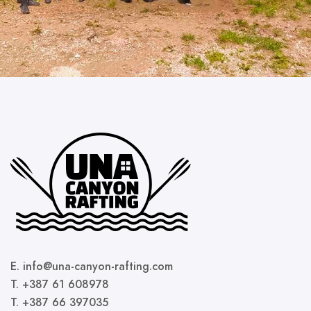
E. info@una-canyon-rafting.com
T. +387 61 608978
T. +387 66 397035