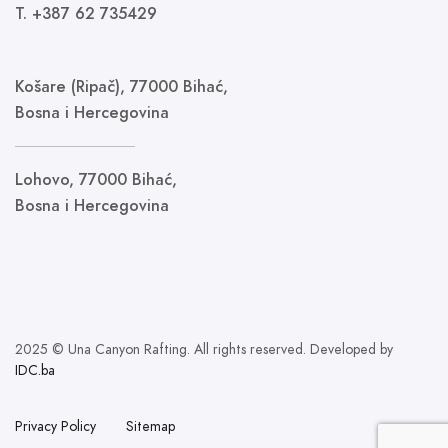
T. +387 62 735429
Košare (Ripač), 77000 Bihać,
Bosna i Hercegovina
Lohovo, 77000 Bihać,
Bosna i Hercegovina
2025 © Una Canyon Rafting. All rights reserved. Developed by
IDC.ba
Privacy Policy
Sitemap