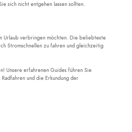
e sich nicht entgehen lassen sollten.
en Urlaub verbringen möchten. Die beliebteste
rch Stromschnellen zu fahren und gleichzeitig
ten! Unsere erfahrenen Guides führen Sie
, Radfahren und die Erkundung der