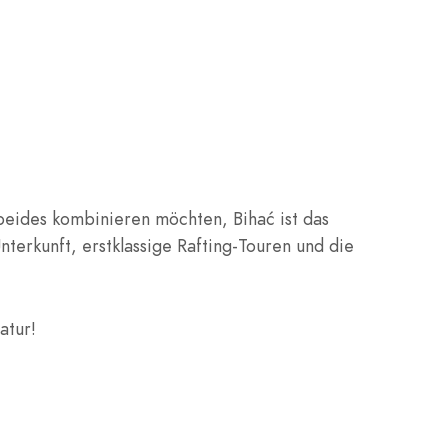
beides kombinieren möchten, Bihać ist das
nterkunft, erstklassige Rafting-Touren und die
atur!