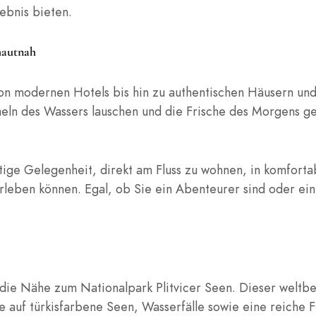
ebnis bieten.
hautnah
von modernen Hotels bis hin zu authentischen Häusern und
ln des Wassers lauschen und die Frische des Morgens ge
tige Gelegenheit, direkt am Fluss zu wohnen, in komforta
rleben können. Egal, ob Sie ein Abenteurer sind oder ein
st die Nähe zum Nationalpark Plitvicer Seen. Dieser weltb
auf türkisfarbene Seen, Wasserfälle sowie eine reiche Fl