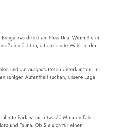
 Bungalows direkt am Fluss Una. Wenn Sie in
nießen möchten, ist die beste Wahl, in der
blen und gut ausgestatteten Unterkünften, in
en ruhigen Aufenthalt suchen, unsere Lage
erühmte Park ist nur etwa 30 Minuten Fahrt
ora und Fauna. Ob Sie sich für einen