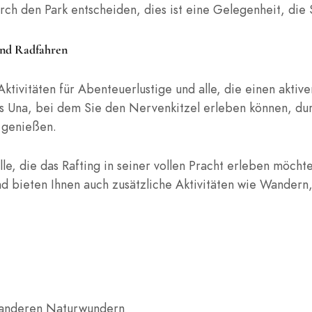
h den Park entscheiden, dies ist eine Gelegenheit, die Si
und Radfahren
tivitäten für Abenteuerlustige und alle, die einen aktiv
luss Una, bei dem Sie den Nervenkitzel erleben können, du
 genießen.
lle, die das Rafting in seiner vollen Pracht erleben möch
nd bieten Ihnen auch zusätzliche Aktivitäten wie Wandern
 anderen Naturwundern