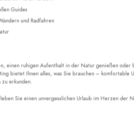
ellen Guides
e Wandern und Radfahren
atur
n, einen ruhigen Aufenthalt in der Natur genießen oder 
ting bietet Ihnen alles, was Sie brauchen – komfortable U
n zu erkunden.
rleben Sie einen unvergesslichen Urlaub im Herzen der N