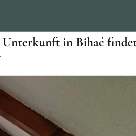
 Unterkunft in Bihać finde
t