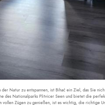
er Natur zu entspannen, ist Bihać ein Ziel, das Sie nicht
ähe des Nationalparks Plitvicer Seen und bietet die perf
ollen Zügen zu genießen, ist es wichtig, die richtige Un