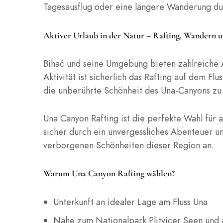
Tagesausflug oder eine längere Wanderung durc
Aktiver Urlaub in der Natur – Rafting, Wandern 
Bihać und seine Umgebung bieten zahlreiche Ak
Aktivität ist sicherlich das Rafting auf dem F
die unberührte Schönheit des Una-Canyons zu
Una Canyon Rafting ist die perfekte Wahl für a
sicher durch ein unvergessliches Abenteuer u
verborgenen Schönheiten dieser Region an.
Warum Una Canyon Rafting wählen?
Unterkunft an idealer Lage am Fluss Una
Nähe zum Nationalpark Plitvicer Seen und