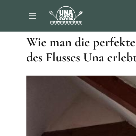
Unkategorisiert
11. Februar 2025.
(0)
Wie man die perfekte
des Flusses Una erleb