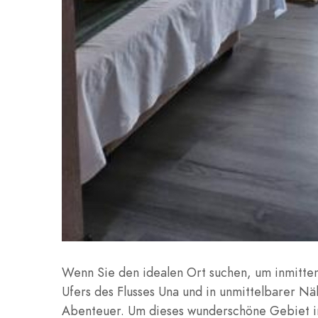
Wenn Sie den idealen Ort suchen, um inmitten d
Ufers des Flusses Una und in unmittelbarer N
Abenteuer. Um dieses wunderschöne Gebiet in v