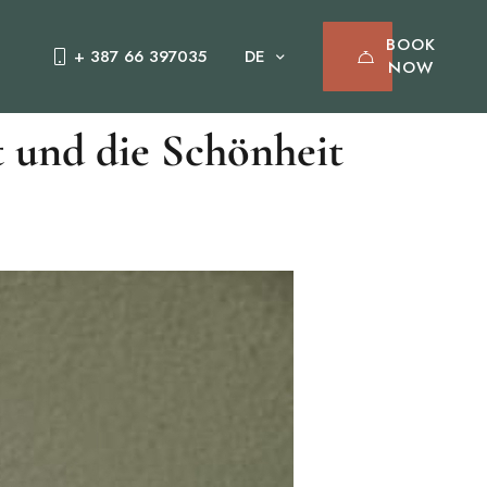
BOOK
+ 387 66 397035
NOW
t und die Schönheit