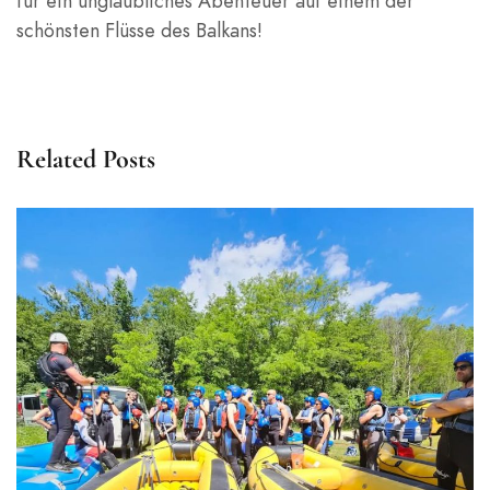
für ein unglaubliches Abenteuer auf einem der
schönsten Flüsse des Balkans!
Related Posts