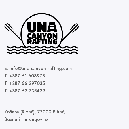
E. info@una-canyon-rafting.com
T. +387 61 608978
T. +387 66 397035
T. +387 62 735429
Košare (Ripač), 77000 Bihać,
Bosna i Hercegovina